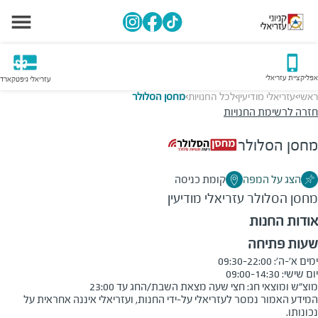
אפליקציית עזריאלי
עזריאלי גיפטקארד
ראשי
עזריאלי מודיעין
לכל החנויות
מחסן הסלולר
>
>
>
חזרה לרשימת החנויות
מחסן הסלולר
הצג על המפה
קומת כניסה
מחסן הסלולר
עזריאלי מודיעין
אודות החנות
שעות פתיחה
מוצ"ש ומוצאי חג: חצי שעה מצאת השבת/החג עד 23:00
המידע האמור נמסר לעזריאלי על-ידי החנות, ועזריאלי איננה אחראית על