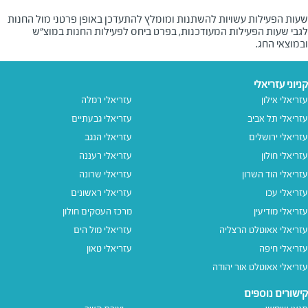
שעות הפעילות עשויות להשתנות ומומלץ להתעדכן באופן פרטני מול החנות
לגבי שעות הפעילות המעודכנות, בפרט ביחס לפעילות החנות במוצ"ש
ובמוצאי החג.
קניוני עזריאלי
עזריאלי אילון
עזריאלי רמלה
עזריאלי תל אביב
עזריאלי גבעתיים
עזריאלי ירושלים
עזריאלי הנגב
עזריאלי חולון
עזריאלי רעננה
עזריאלי הוד השרון
עזריאלי שרונה
עזריאלי עכו
עזריאלי ראשונים
עזריאלי מודיעין
מרכז העסקים חולון
עזריאלי אאוטלט הרצליה
עזריאלי מול הים
עזריאלי חיפה
עזריאלי טאון
עזריאלי אאוטלט אור יהודה
קישורים נוספים