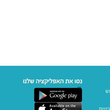
נסו את האפליקציה שלנו
וש
רטיות