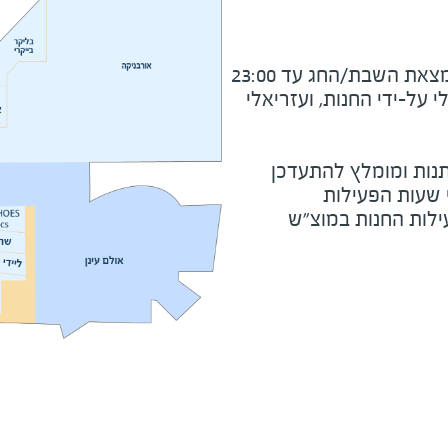
את השבת/החג עד 23:00
על-ידי החנות, ועזריאלי
נות ומומלץ להתעדכן
י שעות הפעילות
ילות החנות במוצ"ש