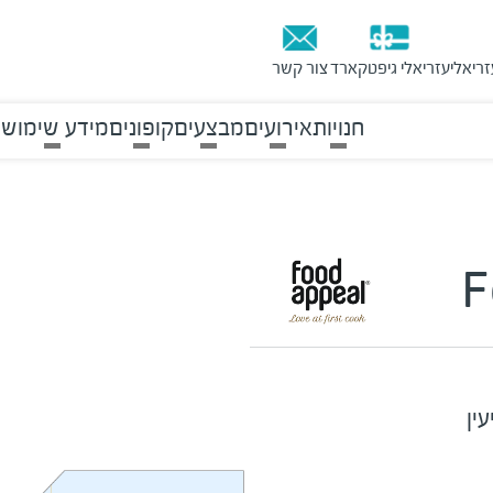
זריאלי
עזריאלי גיפטקארד
צור קשר
חנויות
אירועים
מבצעים
קופונים
מידע שימושי
F
ין