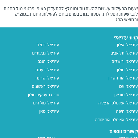
שעות הפעילות עשויות להשתנות ומומלץ להתעדכן באופן פרטני מול החנות
לגבי שעות הפעילות המעודכנות, בפרט ביחס לפעילות החנות במוצ"ש
ובמוצאי החג.
קניוני עזריאלי
עזריאלי אילון
עזריאלי רמלה
עזריאלי תל אביב
עזריאלי גבעתיים
עזריאלי ירושלים
עזריאלי הנגב
עזריאלי חולון
עזריאלי רעננה
עזריאלי הוד השרון
עזריאלי שרונה
עזריאלי עכו
עזריאלי ראשונים
עזריאלי מודיעין
מרכז העסקים חולון
עזריאלי אאוטלט הרצליה
עזריאלי מול הים
עזריאלי חיפה
עזריאלי טאון
עזריאלי אאוטלט אור יהודה
קישורים נוספים