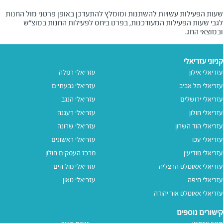
שעות הפעילות עשויות להשתנות ומומלץ להתעדכן באופן פרטני מול החנות
לגבי שעות הפעילות המעודכנות, בפרט ביחס לפעילות החנות במוצ"ש
ובמוצאי החג.
קניוני עזריאלי
עזריאלי אילון
עזריאלי רמלה
עזריאלי תל אביב
עזריאלי גבעתיים
עזריאלי ירושלים
עזריאלי הנגב
עזריאלי חולון
עזריאלי רעננה
עזריאלי הוד השרון
עזריאלי שרונה
עזריאלי עכו
עזריאלי ראשונים
עזריאלי מודיעין
מרכז העסקים חולון
עזריאלי אאוטלט הרצליה
עזריאלי מול הים
עזריאלי חיפה
עזריאלי טאון
עזריאלי אאוטלט אור יהודה
קישורים נוספים