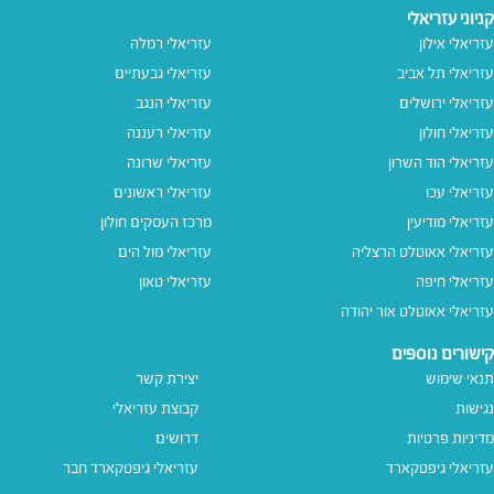
קניוני עזריאלי
עזריאלי אילון
עזריאלי רמלה
עזריאלי תל אביב
עזריאלי גבעתיים
עזריאלי ירושלים
עזריאלי הנגב
עזריאלי חולון
עזריאלי רעננה
עזריאלי הוד השרון
עזריאלי שרונה
עזריאלי עכו
עזריאלי ראשונים
עזריאלי מודיעין
מרכז העסקים חולון
עזריאלי אאוטלט הרצליה
עזריאלי מול הים
עזריאלי חיפה
עזריאלי טאון
עזריאלי אאוטלט אור יהודה
קישורים נוספים
תנאי שימוש
יצירת קשר
נגישות
קבוצת עזריאלי
מדיניות פרטיות
דרושים
עזריאלי גיפטקארד
עזריאלי גיפטקארד חבר‎