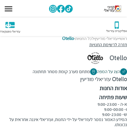
אפליקציית עזריאלי
עזריאלי גיפטקארד
ראשי
עזריאלי מודיעין
לכל החנויות
Otello
>
>
>
חזרה לרשימת החנויות
Otello
הצג על המפה
מתחם מערב קומת מסחר תחתונה
Otello
עזריאלי מודיעין
אודות החנות
שעות פתיחה
ש- 9:00-23:00
המידע האמור נמסר לעזריאלי על-ידי החנות, ועזריאלי איננה אחראית על