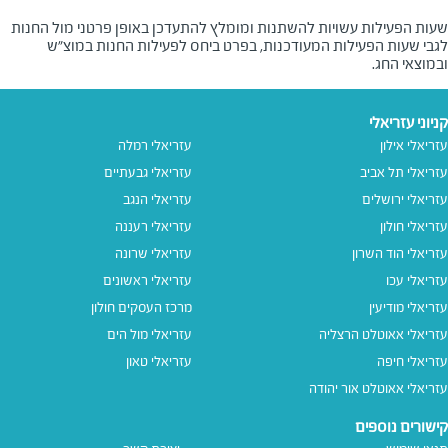
שעות הפעילות עשויות להשתנות ומומלץ להתעדכן באופן פרטני מול החנות
לגבי שעות הפעילות המעודכנות, בפרט ביחס לפעילות החנות במוצ"ש
ובמוצאי החג.
קניוני עזריאלי
עזריאלי אילון
עזריאלי רמלה
עזריאלי תל אביב
עזריאלי גבעתיים
עזריאלי ירושלים
עזריאלי הנגב
עזריאלי חולון
עזריאלי רעננה
עזריאלי הוד השרון
עזריאלי שרונה
עזריאלי עכו
עזריאלי ראשונים
עזריאלי מודיעין
מרכז העסקים חולון
עזריאלי אאוטלט הרצליה
עזריאלי מול הים
עזריאלי חיפה
עזריאלי טאון
עזריאלי אאוטלט אור יהודה
קישורים נוספים