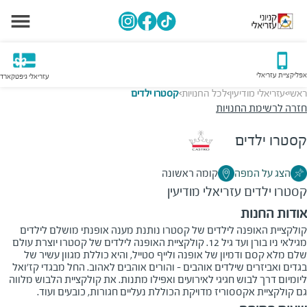
אפליקציית עזריאלי
עזריאלי גיפטקארד
ראשי
עזריאלי מודיעין
לכל החנויות
קסטרו ילדים
>
>
>
חזרה לרשימת החנויות
קסטרו ילדים
הצג על המפה
קומה ראשונה
קסטרו ילדים
עזריאלי מודיעין
אודות החנות
קולקציית האופנה לילדים של קסטרו נותנת מענה אופנתי מושלם לילדים
מגילאי ניו בורן ועד גיל 12. קולקציית האופנה לילדים של קסטרו יוצרת עולם
שלם מלא קסם ודמיון של אופנה ולייף סטייל, והיא כוללת מגוון עשיר של
בגדים ואביזרים שילדים אוהבים - והורים אוהבים לאהוב. החל מבגדי קז'ואל
ליומיום דרך לבוש חגיגי לאירועים ואפילו מתנות. את קולקציית הלבוש מלווה
גם קולקציית אקססוריז מדויקת הכוללת נעליים חגורות, כובעים ועוד.