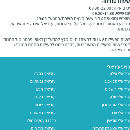
שעות פתיחה
מוצ"ש ומוצאי חג: חצי שעה מצאת השבת/החג עד 23:00
המידע האמור נמסר לעזריאלי על-ידי החנות, ועזריאלי איננה אחראית על
שעות הפעילות עשויות להשתנות ומומלץ להתעדכן באופן פרטני מול החנות
לגבי שעות הפעילות המעודכנות, בפרט ביחס לפעילות החנות במוצ"ש
ובמוצאי החג.
קניוני עזריאלי
עזריאלי אילון
עזריאלי רמלה
עזריאלי תל אביב
עזריאלי גבעתיים
עזריאלי ירושלים
עזריאלי הנגב
עזריאלי חולון
עזריאלי רעננה
עזריאלי הוד השרון
עזריאלי שרונה
עזריאלי עכו
עזריאלי ראשונים
עזריאלי מודיעין
מרכז העסקים חולון
עזריאלי אאוטלט הרצליה
עזריאלי מול הים