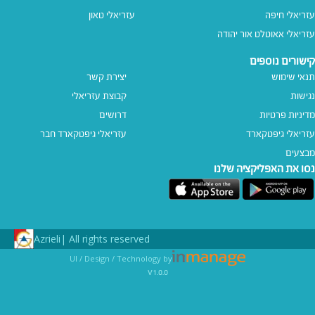
עזריאלי חיפה
עזריאלי טאון
עזריאלי אאוטלט אור יהודה
קישורים נוספים
תנאי שימוש
יצירת קשר
נגישות
קבוצת עזריאלי
מדיניות פרטיות
דרושים
עזריאלי גיפטקארד
עזריאלי גיפטקארד חבר‎
מבצעים
נסו את האפליקציה שלנו
Azrieli
All rights reserved |
UI / Design / Technology by
v1.0.0