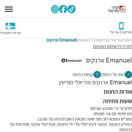
אפליקציית עזריאלי
עזריאלי גיפטקארד
ראשי
עזריאלי מודיעין
לכל החנויות
Emanuel ארנקים
>
>
>
חזרה לרשימת החנויות
Emanuel ארנקים
הצג על המפה
קומת כניסה
Emanuel ארנקים
עזריאלי מודיעין
אודות החנות
שעות פתיחה
מוצ"ש ומוצאי חג: חצי שעה מצאת השבת/החג עד 23:00
המידע האמור נמסר לעזריאלי על-ידי החנות, ועזריאלי איננה אחראית על