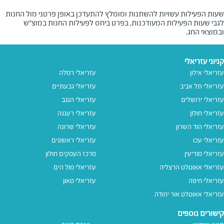
שעות הפעילות עשויות להשתנות ומומלץ להתעדכן באופן פרטני מול החנות
לגבי שעות הפעילות המעודכנות, בפרט ביחס לפעילות החנות במוצ"ש
ובמוצאי החג.
קניוני עזריאלי
עזריאלי אילון
עזריאלי רמלה
עזריאלי תל אביב
עזריאלי גבעתיים
עזריאלי ירושלים
עזריאלי הנגב
עזריאלי חולון
עזריאלי רעננה
עזריאלי הוד השרון
עזריאלי שרונה
עזריאלי עכו
עזריאלי ראשונים
עזריאלי מודיעין
מרכז העסקים חולון
עזריאלי אאוטלט הרצליה
עזריאלי מול הים
עזריאלי חיפה
עזריאלי טאון
עזריאלי אאוטלט אור יהודה
קישורים נוספים