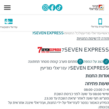
אפליקציית עזריאלי
עזריאלי גיפטקארד
ראשי
עזריאלי מודיעין
לכל החנויות
7SEVEN EXPRESS
>
>
>
חזרה לרשימת החנויות
7SEVEN EXPRESS
הצג על המפה
מתחם מערב קומת מסחר תחתונה
7SEVEN EXPRESS
עזריאלי מודיעין
אודות החנות
שעות פתיחה
מוצ״ש: חצי שעה לאחר יציאת השבת עד 23:30
המידע האמור נמסר לעזריאלי על-ידי החנות, ועזריאלי איננה אחראית על