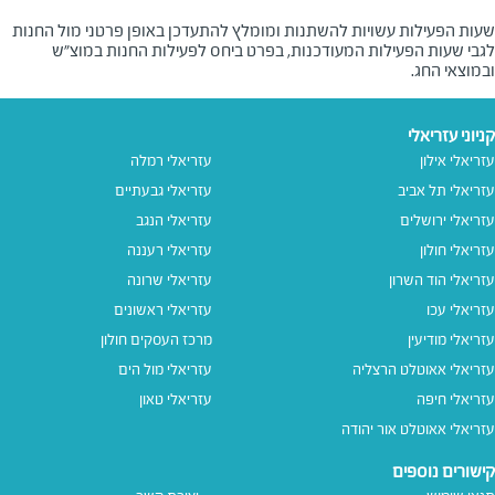
שעות הפעילות עשויות להשתנות ומומלץ להתעדכן באופן פרטני מול החנות
לגבי שעות הפעילות המעודכנות, בפרט ביחס לפעילות החנות במוצ"ש
ובמוצאי החג.
קניוני עזריאלי
עזריאלי אילון
עזריאלי רמלה
עזריאלי תל אביב
עזריאלי גבעתיים
עזריאלי ירושלים
עזריאלי הנגב
עזריאלי חולון
עזריאלי רעננה
עזריאלי הוד השרון
עזריאלי שרונה
עזריאלי עכו
עזריאלי ראשונים
עזריאלי מודיעין
מרכז העסקים חולון
עזריאלי אאוטלט הרצליה
עזריאלי מול הים
עזריאלי חיפה
עזריאלי טאון
עזריאלי אאוטלט אור יהודה
קישורים נוספים