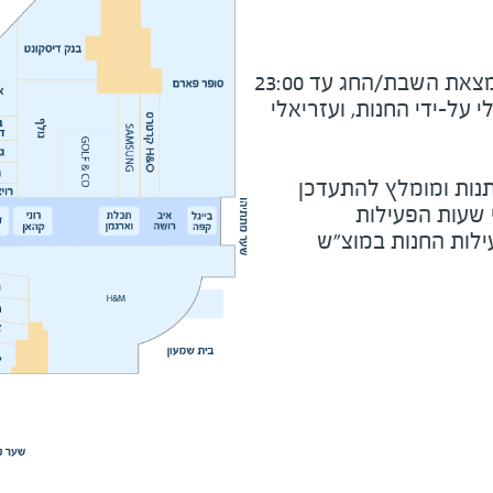
את השבת/החג עד 23:00
על-ידי החנות, ועזריאלי
נות ומומלץ להתעדכן
י שעות הפעילות
ילות החנות במוצ"ש