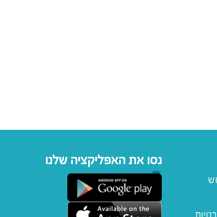
נסו את האפליקציה שלנו
וש
רטיות