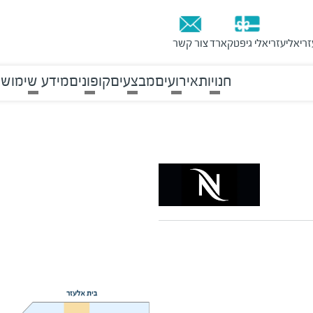
זריאלי
עזריאלי גיפטקארד
צור קשר
חנויות
אירועים
מבצעים
קופונים
מידע שימושי