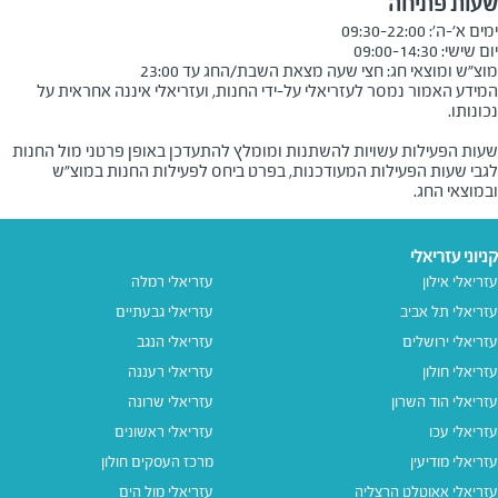
שעות פתיחה
מוצ"ש ומוצאי חג: חצי שעה מצאת השבת/החג עד 23:00
המידע האמור נמסר לעזריאלי על-ידי החנות, ועזריאלי איננה אחראית על
שעות הפעילות עשויות להשתנות ומומלץ להתעדכן באופן פרטני מול החנות
לגבי שעות הפעילות המעודכנות, בפרט ביחס לפעילות החנות במוצ"ש
ובמוצאי החג.
קניוני עזריאלי
עזריאלי אילון
עזריאלי רמלה
עזריאלי תל אביב
עזריאלי גבעתיים
עזריאלי ירושלים
עזריאלי הנגב
עזריאלי חולון
עזריאלי רעננה
עזריאלי הוד השרון
עזריאלי שרונה
עזריאלי עכו
עזריאלי ראשונים
עזריאלי מודיעין
מרכז העסקים חולון
עזריאלי אאוטלט הרצליה
עזריאלי מול הים