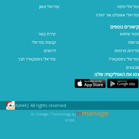
עזריאלי חיפה
עזריאלי טאון
עזריאלי אאוטלט אור יהודה
קישורים נוספים
תנאי שימוש
יצירת קשר
נגישות
קבוצת עזריאלי
מדיניות פרטיות
דרושים
עזריאלי גיפטקארד
עזריאלי גיפטקארד חבר‎
מבצעים
נסו את האפליקציה שלנו
Azrieli
All rights reserved |
UI / Design / Technology by
v1.0.0