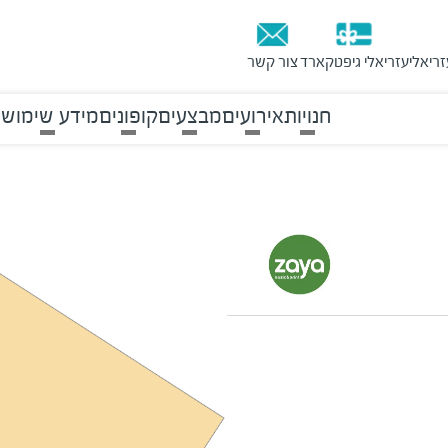
זריאלי
עזריאלי גיפטקארד
צור קשר
חנויות
אירועים
מבצעים
קופונים
מידע שימושי