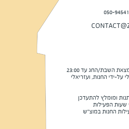
CONTACT@ZA
את השבת/החג עד 23:00
על-ידי החנות, ועזריאלי
נות ומומלץ להתעדכן
י שעות הפעילות
ילות החנות במוצ"ש