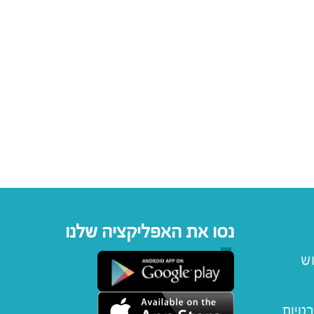
נסו את האפליקציה שלנו
וש
רטיות