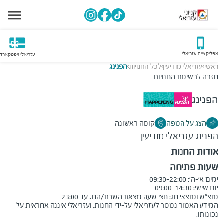
אפליקציית עזריאלי
עזריאלי גיפטקארד
ראשי
עזריאלי מודיעין
לכל החנויות
הפנינג
>
>
>
חזרה לרשימת החנויות
הפנינג
הצג על המפה
קומה ראשונה
הפנינג
עזריאלי מודיעין
אודות החנות
שעות פתיחה
מוצ"ש ומוצאי חג: חצי שעה מצאת השבת/החג עד 23:00
המידע האמור נמסר לעזריאלי על-ידי החנות, ועזריאלי איננה אחראית על