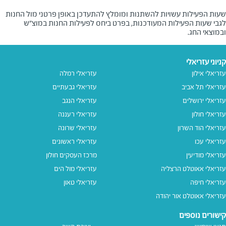
שעות הפעילות עשויות להשתנות ומומלץ להתעדכן באופן פרטני מול החנות
לגבי שעות הפעילות המעודכנות, בפרט ביחס לפעילות החנות במוצ"ש
ובמוצאי החג.
קניוני עזריאלי
עזריאלי אילון
עזריאלי רמלה
עזריאלי תל אביב
עזריאלי גבעתיים
עזריאלי ירושלים
עזריאלי הנגב
עזריאלי חולון
עזריאלי רעננה
עזריאלי הוד השרון
עזריאלי שרונה
עזריאלי עכו
עזריאלי ראשונים
עזריאלי מודיעין
מרכז העסקים חולון
עזריאלי אאוטלט הרצליה
עזריאלי מול הים
עזריאלי חיפה
עזריאלי טאון
עזריאלי אאוטלט אור יהודה
קישורים נוספים