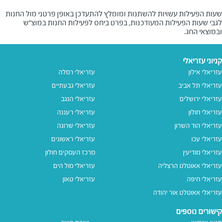
שעות הפעילות עשויות להשתנות ומומלץ להתעדכן באופן פרטני מול החנות
לגבי שעות הפעילות המעודכנות, בפרט ביחס לפעילות החנות במוצ"ש
ובמוצאי החג.
קניוני עזריאלי
עזריאלי אילון
עזריאלי רמלה
עזריאלי תל אביב
עזריאלי גבעתיים
עזריאלי ירושלים
עזריאלי הנגב
עזריאלי חולון
עזריאלי רעננה
עזריאלי הוד השרון
עזריאלי שרונה
עזריאלי עכו
עזריאלי ראשונים
עזריאלי מודיעין
מרכז העסקים חולון
עזריאלי אאוטלט הרצליה
עזריאלי מול הים
עזריאלי חיפה
עזריאלי טאון
עזריאלי אאוטלט אור יהודה
קישורים נוספים