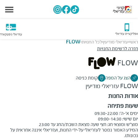
אפליקציית עזריאלי
עזריאלי גיפטקארד
ראשי
עזריאלי מודיעין
לכל החנויות
FLOW
>
>
>
חזרה לרשימת החנויות
FLOW
הצג על המפה
קומת כניסה
FLOW
עזריאלי מודיעין
אודות החנות
שעות פתיחה
מוצ"ש ומוצאי חג: חצי שעה מצאת השבת/החג עד 23:00
המידע האמור נמסר לעזריאלי על-ידי החנות, ועזריאלי איננה אחראית על