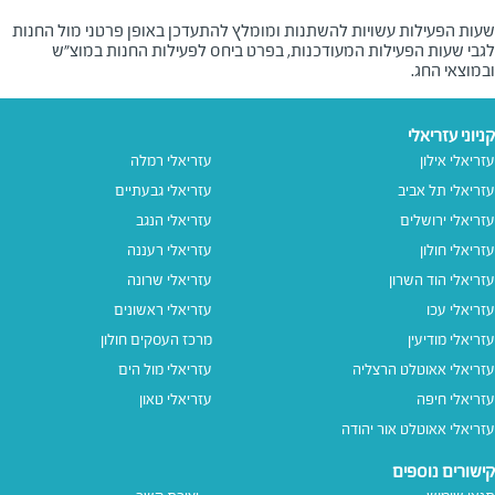
שעות הפעילות עשויות להשתנות ומומלץ להתעדכן באופן פרטני מול החנות
לגבי שעות הפעילות המעודכנות, בפרט ביחס לפעילות החנות במוצ"ש
ובמוצאי החג.
קניוני עזריאלי
עזריאלי אילון
עזריאלי רמלה
עזריאלי תל אביב
עזריאלי גבעתיים
עזריאלי ירושלים
עזריאלי הנגב
עזריאלי חולון
עזריאלי רעננה
עזריאלי הוד השרון
עזריאלי שרונה
עזריאלי עכו
עזריאלי ראשונים
עזריאלי מודיעין
מרכז העסקים חולון
עזריאלי אאוטלט הרצליה
עזריאלי מול הים
עזריאלי חיפה
עזריאלי טאון
עזריאלי אאוטלט אור יהודה
קישורים נוספים