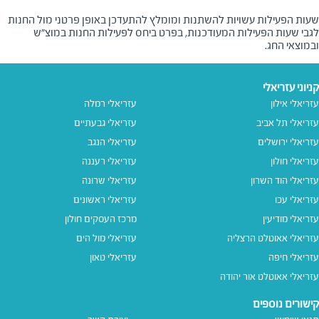
שעות הפעילות עשויות להשתנות ומומלץ להתעדכן באופן פרטני מול החנות
לגבי שעות הפעילות המעודכנות, בפרט ביחס לפעילות החנות במוצ"ש
ובמוצאי החג.
קניוני עזריאלי
עזריאלי אילון
עזריאלי רמלה
עזריאלי תל אביב
עזריאלי גבעתיים
עזריאלי ירושלים
עזריאלי הנגב
עזריאלי חולון
עזריאלי רעננה
עזריאלי הוד השרון
עזריאלי שרונה
עזריאלי עכו
עזריאלי ראשונים
עזריאלי מודיעין
מרכז העסקים חולון
עזריאלי אאוטלט הרצליה
עזריאלי מול הים
עזריאלי חיפה
עזריאלי טאון
עזריאלי אאוטלט אור יהודה
קישורים נוספים