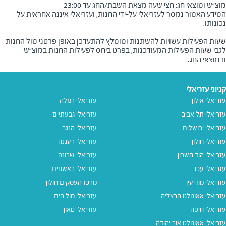
מוצ"ש ומוצאי חג: חצי שעה מצאת השבת/החג עד 23:00
המידע האמור נמסר לעזריאלי על-ידי החנות, ועזריאלי איננה אחראית על
שעות הפעילות עשויות להשתנות ומומלץ להתעדכן באופן פרטני מול החנות
לגבי שעות הפעילות המעודכנות, בפרט ביחס לפעילות החנות במוצ"ש
ובמוצאי החג.
קניוני עזריאלי
עזריאלי אילון
עזריאלי רמלה
עזריאלי תל אביב
עזריאלי גבעתיים
עזריאלי ירושלים
עזריאלי הנגב
עזריאלי חולון
עזריאלי רעננה
עזריאלי הוד השרון
עזריאלי שרונה
עזריאלי עכו
עזריאלי ראשונים
עזריאלי מודיעין
מרכז העסקים חולון
עזריאלי אאוטלט הרצליה
עזריאלי מול הים
עזריאלי חיפה
עזריאלי טאון
עזריאלי אאוטלט אור יהודה