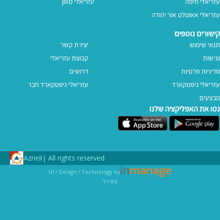
עזריאלי חיפה
עזריאלי טאון
עזריאלי אאוטלט אור יהודה
קישורים נוספים
תנאי שימוש
יצירת קשר
נגישות
קבוצת עזריאלי
מדיניות פרטיות
דרושים
עזריאלי גיפטקארד
עזריאלי גיפטקארד חבר‎
מבצעים
נסו את האפליקציה שלנו
Azrieli
All rights reserved |
UI / Design / Technology by
v1.0.0