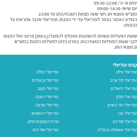
מוצ"ש ומוצאי חג: חצי שעה מצאת השבת/החג עד 23:00
המידע האמור נמסר לעזריאלי על-ידי החנות, ועזריאלי איננה אחראית על
שעות הפעילות עשויות להשתנות ומומלץ להתעדכן באופן פרטני מול החנות
לגבי שעות הפעילות המעודכנות, בפרט ביחס לפעילות החנות במוצ"ש
ובמוצאי החג.
קניוני עזריאלי
עזריאלי אילון
עזריאלי רמלה
עזריאלי תל אביב
עזריאלי גבעתיים
עזריאלי ירושלים
עזריאלי הנגב
עזריאלי חולון
עזריאלי רעננה
עזריאלי הוד השרון
עזריאלי שרונה
עזריאלי עכו
עזריאלי ראשונים
עזריאלי מודיעין
מרכז העסקים חולון
עזריאלי אאוטלט הרצליה
עזריאלי מול הים