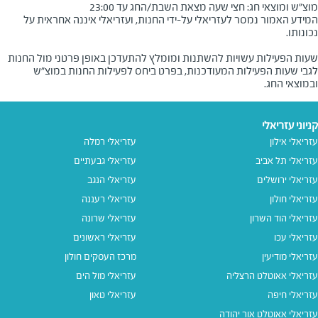
מוצ"ש ומוצאי חג: חצי שעה מצאת השבת/החג עד 23:00
המידע האמור נמסר לעזריאלי על-ידי החנות, ועזריאלי איננה אחראית על
שעות הפעילות עשויות להשתנות ומומלץ להתעדכן באופן פרטני מול החנות
לגבי שעות הפעילות המעודכנות, בפרט ביחס לפעילות החנות במוצ"ש
ובמוצאי החג.
קניוני עזריאלי
עזריאלי אילון
עזריאלי רמלה
עזריאלי תל אביב
עזריאלי גבעתיים
עזריאלי ירושלים
עזריאלי הנגב
עזריאלי חולון
עזריאלי רעננה
עזריאלי הוד השרון
עזריאלי שרונה
עזריאלי עכו
עזריאלי ראשונים
עזריאלי מודיעין
מרכז העסקים חולון
עזריאלי אאוטלט הרצליה
עזריאלי מול הים
עזריאלי חיפה
עזריאלי טאון
עזריאלי אאוטלט אור יהודה