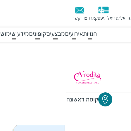
זריאלי
עזריאלי גיפטקארד
צור קשר
חנויות
אירועים
מבצעים
קופונים
מידע שימושי
קומה ראשונה