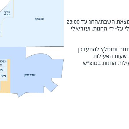
את השבת/החג עד 23:00
על-ידי החנות, ועזריאלי
נות ומומלץ להתעדכן
י שעות הפעילות
ילות החנות במוצ"ש