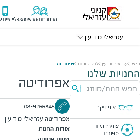
התחברות/הרשמה
אפליקציית ע
עזריאלי מודיעין
ראשי
עזריאלי מודיעין
לכל החנויות
אפרודיטה
החנויות שלנו
אפרודיטה
חפש חנות/מותג
08-9266846
אופטיקה
אפרודיטה
עזריאלי מודיעין
אופנה וציוד
אודות החנות
ספורט
שעות פתיחה