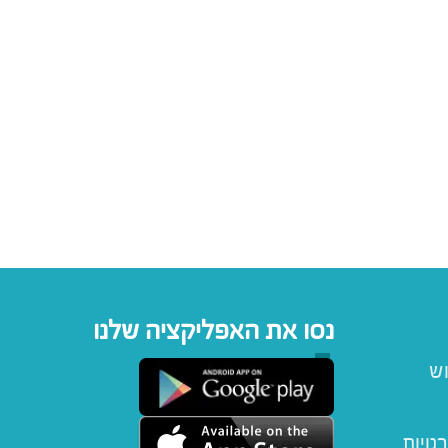
נסו את האפליקציה שלנו
וש
רטיות