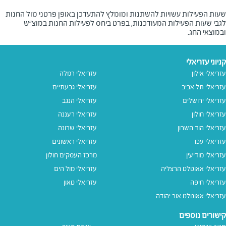
שעות הפעילות עשויות להשתנות ומומלץ להתעדכן באופן פרטני מול החנות
לגבי שעות הפעילות המעודכנות, בפרט ביחס לפעילות החנות במוצ"ש
ובמוצאי החג.
קניוני עזריאלי
עזריאלי אילון
עזריאלי רמלה
עזריאלי תל אביב
עזריאלי גבעתיים
עזריאלי ירושלים
עזריאלי הנגב
עזריאלי חולון
עזריאלי רעננה
עזריאלי הוד השרון
עזריאלי שרונה
עזריאלי עכו
עזריאלי ראשונים
עזריאלי מודיעין
מרכז העסקים חולון
עזריאלי אאוטלט הרצליה
עזריאלי מול הים
עזריאלי חיפה
עזריאלי טאון
עזריאלי אאוטלט אור יהודה
קישורים נוספים