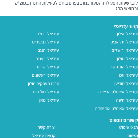
לגבי שעות הפעילות המעודכנות, בפרט ביחס לפעילות החנות במוצ"ש
ובמוצאי החג.
קניוני עזריאלי
עזריאלי אילון
עזריאלי רמלה
עזריאלי תל אביב
עזריאלי גבעתיים
עזריאלי ירושלים
עזריאלי הנגב
עזריאלי חולון
עזריאלי רעננה
עזריאלי הוד השרון
עזריאלי שרונה
עזריאלי עכו
עזריאלי ראשונים
עזריאלי מודיעין
מרכז העסקים חולון
עזריאלי אאוטלט הרצליה
עזריאלי מול הים
עזריאלי חיפה
עזריאלי טאון
עזריאלי אאוטלט אור יהודה
קישורים נוספים
תנאי שימוש
יצירת קשר
נגישות
קבוצת עזריאלי