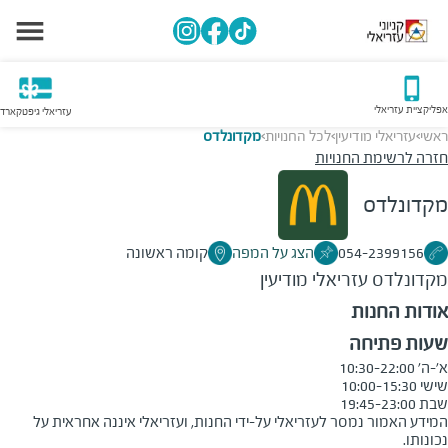
אפליקציית עזריאלי
עזריאלי גיפטקארד
ראשי
עזריאלי מודיעין
לכל החנויות
מקדונלדס
>
>
>
חזרה לרשימת החנויות
מקדונלדס
054-2399156
הצג על המפה
קומה ראשונה
מקדונלדס
עזריאלי מודיעין
אודות החנות
שעות פתיחה
שבת 19:45-23:00
המידע האמור נמסר לעזריאלי על-ידי החנות, ועזריאלי איננה אחראית על