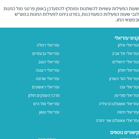
שעות הפעילות עשויות להשתנות ומומלץ להתעדכן באופן פרטני מול החנות
לגבי שעות הפעילות המעודכנות, בפרט ביחס לפעילות החנות במוצ"ש
ובמוצאי החג.
קניוני עזריאלי
עזריאלי אילון
עזריאלי רמלה
עזריאלי תל אביב
עזריאלי גבעתיים
עזריאלי ירושלים
עזריאלי הנגב
עזריאלי חולון
עזריאלי רעננה
עזריאלי הוד השרון
עזריאלי שרונה
עזריאלי עכו
עזריאלי ראשונים
עזריאלי מודיעין
מרכז העסקים חולון
עזריאלי אאוטלט הרצליה
עזריאלי מול הים
עזריאלי חיפה
עזריאלי טאון
עזריאלי אאוטלט אור יהודה
קישורים נוספים