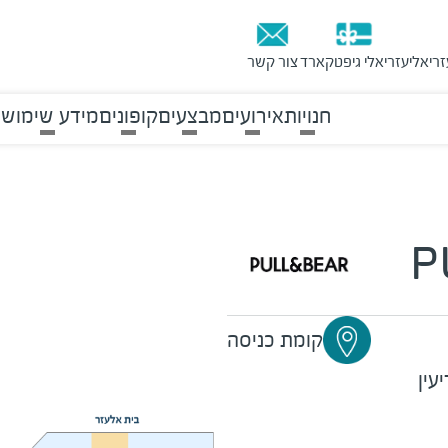
זריאלי
עזריאלי גיפטקארד
צור קשר
חנויות
אירועים
מבצעים
קופונים
מידע שימושי
P
קומת כניסה
עין