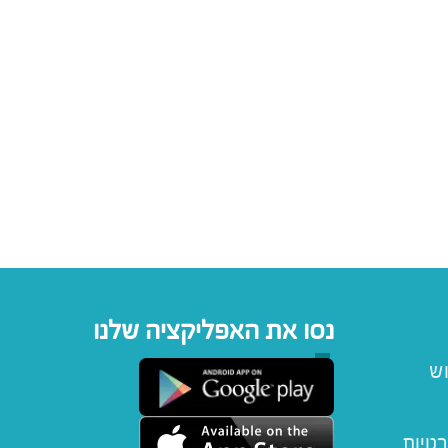
נסו את האפליקציה שלנו
וש
רטיות