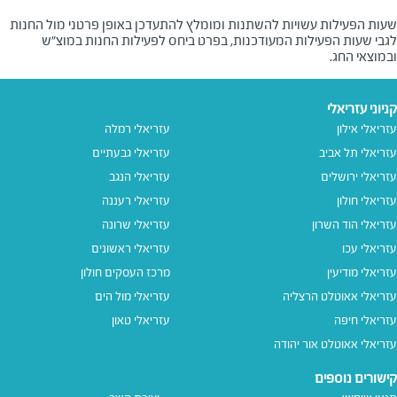
שעות הפעילות עשויות להשתנות ומומלץ להתעדכן באופן פרטני מול החנות
לגבי שעות הפעילות המעודכנות, בפרט ביחס לפעילות החנות במוצ"ש
ובמוצאי החג.
קניוני עזריאלי
עזריאלי אילון
עזריאלי רמלה
עזריאלי תל אביב
עזריאלי גבעתיים
עזריאלי ירושלים
עזריאלי הנגב
עזריאלי חולון
עזריאלי רעננה
עזריאלי הוד השרון
עזריאלי שרונה
עזריאלי עכו
עזריאלי ראשונים
עזריאלי מודיעין
מרכז העסקים חולון
עזריאלי אאוטלט הרצליה
עזריאלי מול הים
עזריאלי חיפה
עזריאלי טאון
עזריאלי אאוטלט אור יהודה
קישורים נוספים