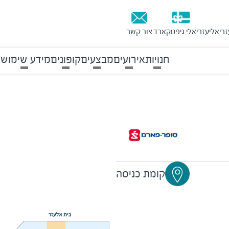
זריאלי
עזריאלי גיפטקארד
צור קשר
חנויות
אירועים
מבצעים
קופונים
מידע שימושי
קומת כניסה