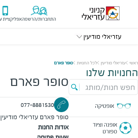
התחברות/הרשמה
אפליקציית ע
עזריאלי מודיעין
ראשי
עזריאלי מודיעין
לכל החנויות
סופר פארם
החנויות שלנו
סופר פארם
חפש חנות/מותג
077-8881530
אופטיקה
סופר פארם
עזריאלי מודיעין
אופנה וציוד
אודות החנות
ספורט
שעות פתיחה