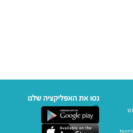
נסו את האפליקציה שלנו
וש
רטיות