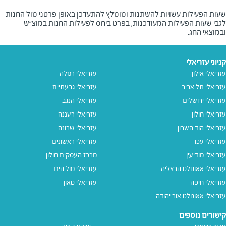
שעות הפעילות עשויות להשתנות ומומלץ להתעדכן באופן פרטני מול החנות
לגבי שעות הפעילות המעודכנות, בפרט ביחס לפעילות החנות במוצ"ש
ובמוצאי החג.
קניוני עזריאלי
עזריאלי אילון
עזריאלי רמלה
עזריאלי תל אביב
עזריאלי גבעתיים
עזריאלי ירושלים
עזריאלי הנגב
עזריאלי חולון
עזריאלי רעננה
עזריאלי הוד השרון
עזריאלי שרונה
עזריאלי עכו
עזריאלי ראשונים
עזריאלי מודיעין
מרכז העסקים חולון
עזריאלי אאוטלט הרצליה
עזריאלי מול הים
עזריאלי חיפה
עזריאלי טאון
עזריאלי אאוטלט אור יהודה
קישורים נוספים