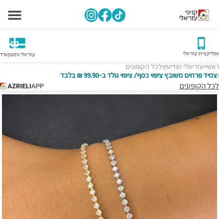
אפליקציית עזריאלי
עזריאלי גיפטקארד
ראשי
עזריאלי מודיעין
לכל הקופונים
>
>
צמיד פרחים משובץ ציפוי כסף/ ציפוי גולד ב-99.90 ₪ בלבד
>
לכל הקופונים