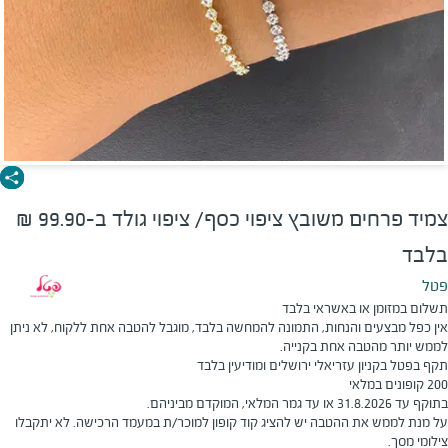
צמיד פרחים משובץ ציפוי כסף/ ציפוי גולד ב-99.90 ₪
בלבד
פטל
תשלום במזומן או באשראי בלבד
אין כפל מבצעים והנחות, התמונה להמחשה בלבד, מוגבל להטבה אחת ללקוח, לא ניתן
לממש יותר מהטבה אחת בקנייה.
תקף בפטל בקניון עזריאלי ירושלים ומודיעין בלבד
200 קופונים במלאי
בתוקף עד 31.8.2026 או עד גמר המלאי, המוקדם מביניהם.
על מנת לממש את ההטבה יש להציג קוד קופון למוכר/ת במעמד הרכישה. לא יתקבלו
צילומי מסך.