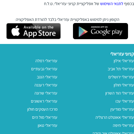
בכפוף
לתנאי השימוש
של אפליקציית קניוני עזריאלי, ט.ל.ח
הקופון ניתן למימוש באפליקציית עזריאלי בלבד
להורדת האפליקציה:
קניוני עזריאלי
עזריאלי אילון
עזריאלי רמלה
עזריאלי תל אביב
עזריאלי גבעתיים
עזריאלי ירושלים
עזריאלי הנגב
עזריאלי חולון
עזריאלי רעננה
עזריאלי הוד השרון
עזריאלי שרונה
עזריאלי עכו
עזריאלי ראשונים
עזריאלי מודיעין
מרכז העסקים חולון
עזריאלי אאוטלט הרצליה
עזריאלי מול הים
עזריאלי חיפה
עזריאלי טאון
עזריאלי אאוטלט אור יהודה