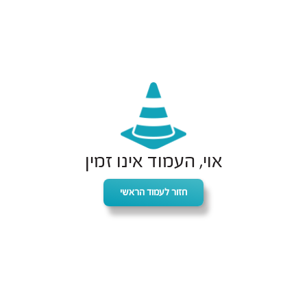
אוי, העמוד אינו זמין
חזור לעמוד הראשי