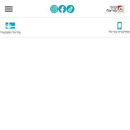
אפליקציית עזריאלי
עזריאלי גיפטקארד