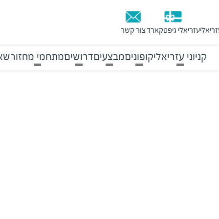
זריאלי
עזריאלי גיפטקארד
צור קשר
קניוני עזריאלי
קופונים
מבצעים
דרושים
מתחמי מחזור
שאל