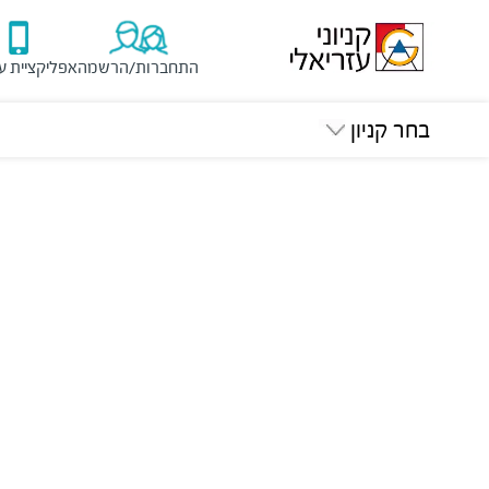
התחברות/הרשמה
אפליקציית ע
בחר קניון