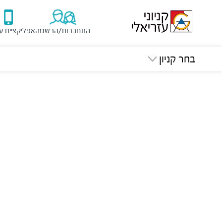
התחברות/הרשמה
אפליקציית ע
בחר קניון