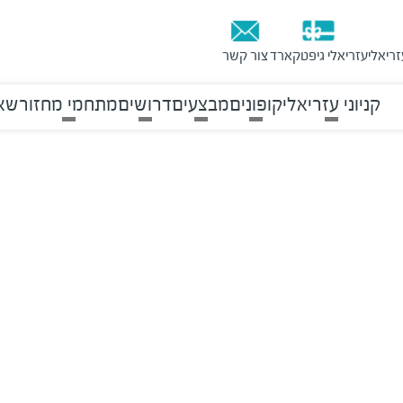
זריאלי
עזריאלי גיפטקארד
צור קשר
קניוני עזריאלי
קופונים
מבצעים
דרושים
מתחמי מחזור
שאל