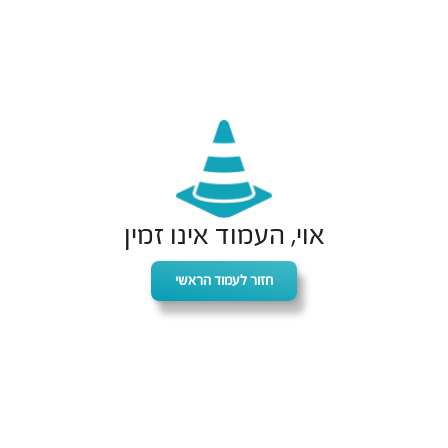
אוי, העמוד אינו זמין
חזור לעמוד הראשי