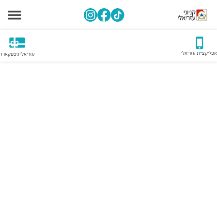
אפליקציית עזריאלי
עזריאלי גיפטקארד