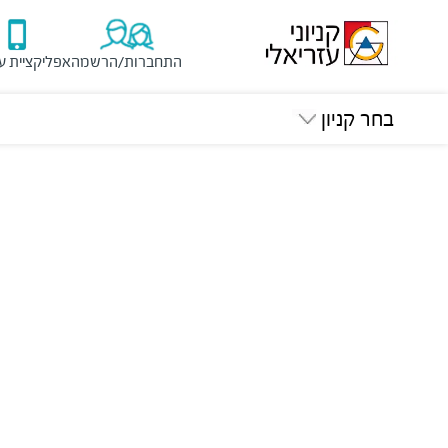
התחברות/הרשמה
אפליקציית ע
בחר קניון