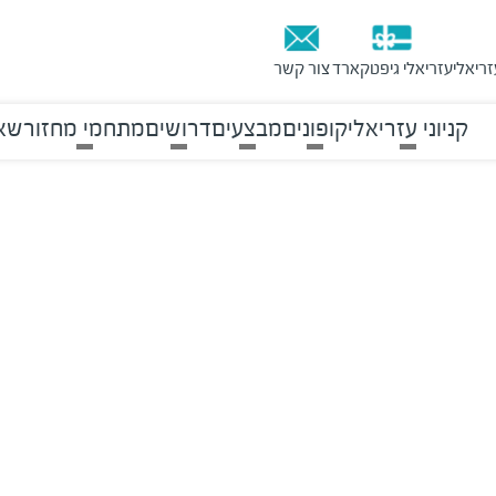
זריאלי
עזריאלי גיפטקארד
צור קשר
קניוני עזריאלי
קופונים
מבצעים
דרושים
מתחמי מחזור
שאל