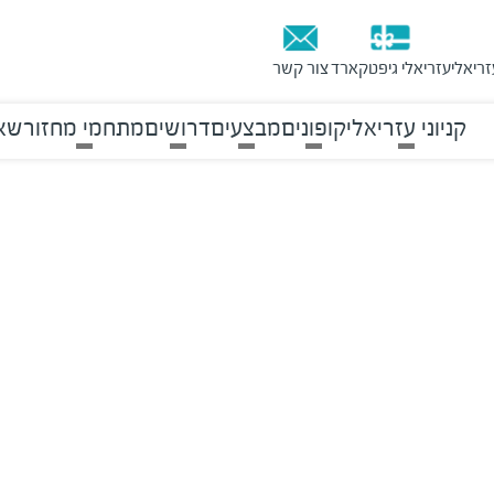
זריאלי
עזריאלי גיפטקארד
צור קשר
קניוני עזריאלי
קופונים
מבצעים
דרושים
מתחמי מחזור
שאל