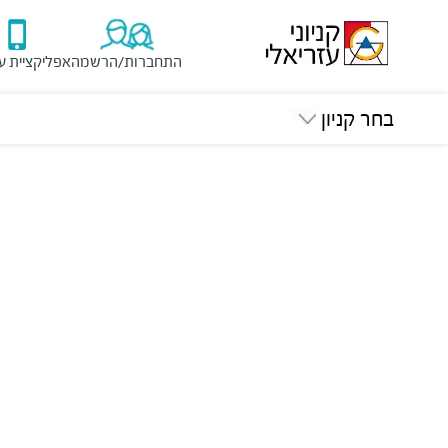
התחברות/הרשמה
אפליקציית ע
בחר קניון