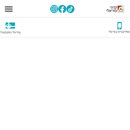
אפליקציית עזריאלי
עזריאלי גיפטקארד