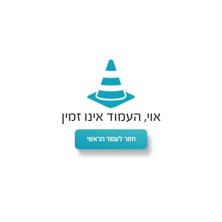
אוי, העמוד אינו זמין
חזור לעמוד הראשי