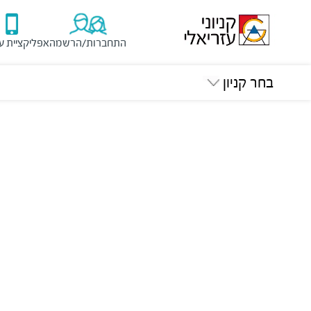
התחברות/הרשמה
אפליקציית ע
בחר קניון