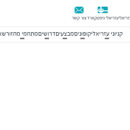
זריאלי
עזריאלי גיפטקארד
צור קשר
קניוני עזריאלי
קופונים
מבצעים
דרושים
מתחמי מחזור
שאל