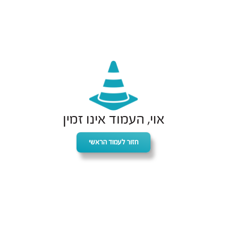
אוי, העמוד אינו זמין
חזור לעמוד הראשי