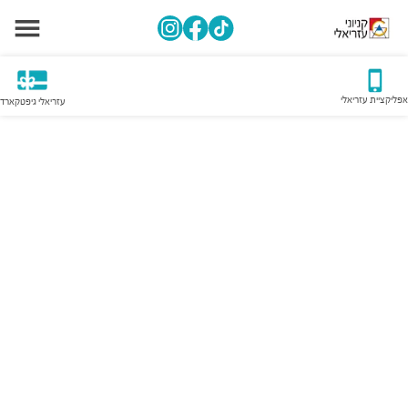
אפליקציית עזריאלי
עזריאלי גיפטקארד