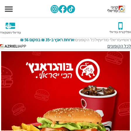
אפליקציית עזריאלי
עזריאלי גיפטקארד
ראשי
עזריאלי מודיעין
לכל הקופונים
ארוחת ראנץ ב-35 ₪ במקום 56 ₪
>
>
>
לכל הקופונים