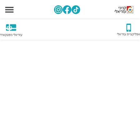
אפליקציית עזריאלי
עזריאלי גיפטקארד