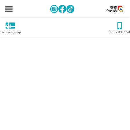
אפליקציית עזריאלי
עזריאלי גיפטקארד