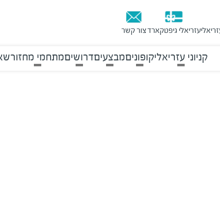
זריאלי
עזריאלי גיפטקארד
צור קשר
קניוני עזריאלי
קופונים
מבצעים
דרושים
מתחמי מחזור
שאל