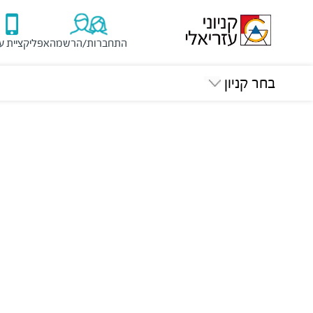
התחברות/הרשמה
אפליקציית ע
בחר קניון