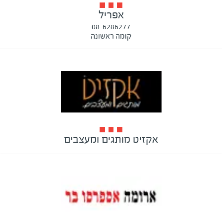
אפריל
08-6286277
קומה ראשונה
אקזיט מותגים ומעצבים