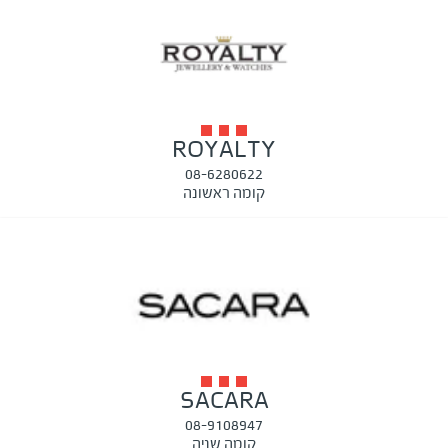
ROYALTY
08-6280622
קומה ראשונה
SACARA
08-9108947
קומה שניה