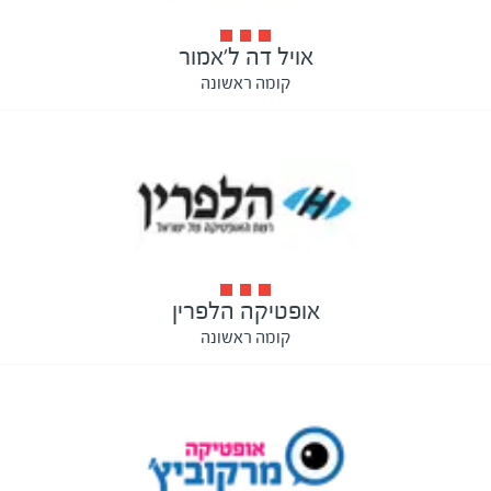
אויל דה ל'אמור
קומה ראשונה
אופטיקה הלפרין
קומה ראשונה