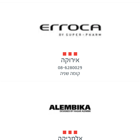
אירוקה
08-6280029
קומה שניה
אלמביקה