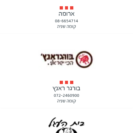
ארומה
08-6654714
קומה שניה
בורגר ראנץ
072-2460900
קומה שניה