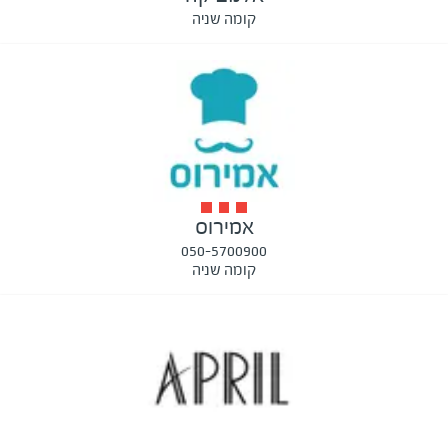
קומה שניה
אמירוס
050-5700900
קומה שניה