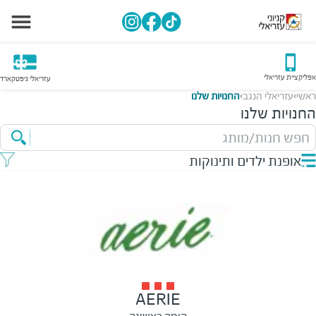
אפליקציית עזריאלי
עזריאלי גיפטקארד
ראשי
עזריאלי הנגב
החנויות שלנו
>
>
החנויות שלנו
חפש חנות/מותג
אופנת ילדים ותינוקות
AERIE