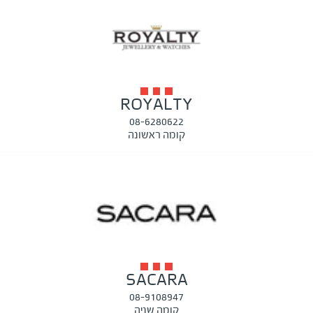
ROYALTY
08-6280622
קומה ראשונה
SACARA
08-9108947
קומה שניה