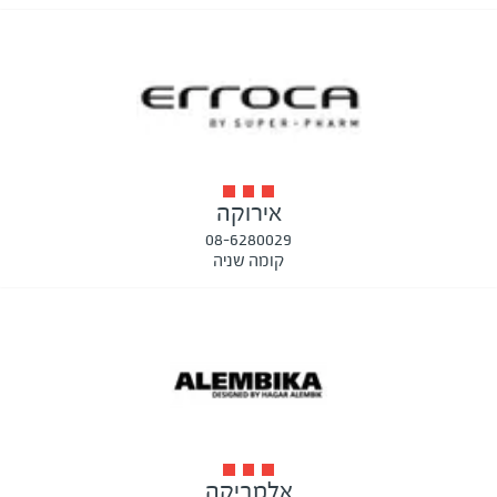
אירוקה
08-6280029
קומה שניה
אלמביקה