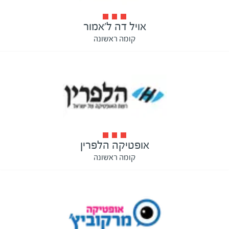
אויל דה ל'אמור
קומה ראשונה
אופטיקה הלפרין
קומה ראשונה