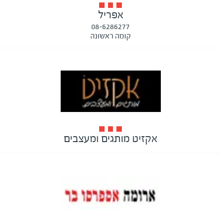
אפריל
08-6286277
קומה ראשונה
אקזיט מותגים ומעצבים