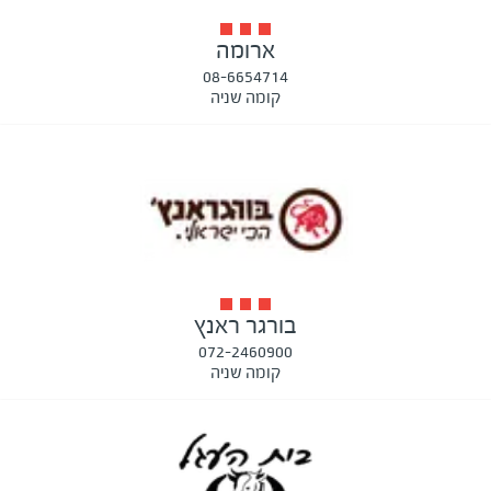
ארומה
08-6654714
קומה שניה
בורגר ראנץ
072-2460900
קומה שניה