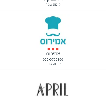
קומה שניה
אמירוס
050-5700900
קומה שניה