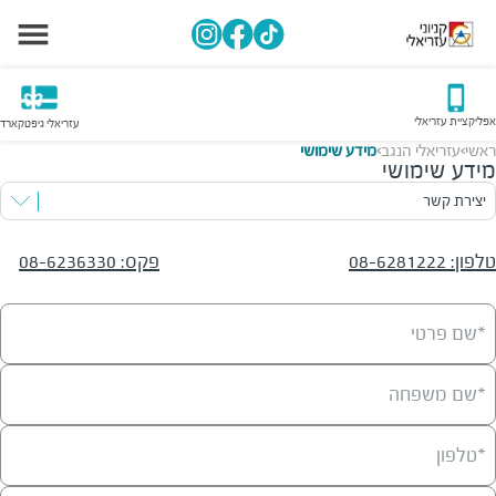
אפליקציית עזריאלי
עזריאלי גיפטקארד
ראשי
עזריאלי הנגב
מידע שימושי
>
>
מידע שימושי
יצירת קשר
טלפון
:
08-6281222
פקס
:
08-6236330
*שם פרטי
*שם משפחה
*טלפון