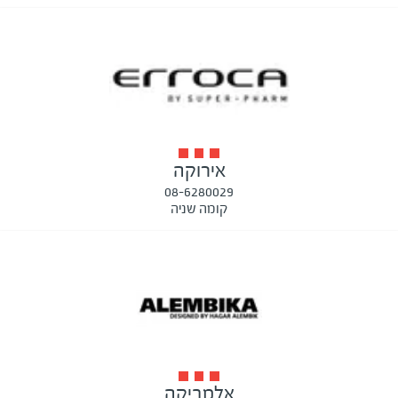
אירוקה
08-6280029
קומה שניה
אלמביקה