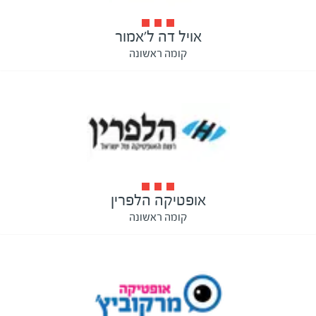
אויל דה ל'אמור
קומה ראשונה
אופטיקה הלפרין
קומה ראשונה