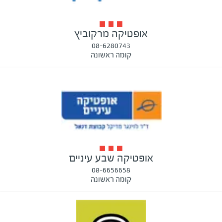
אופטיקה מרקוביץ
08-6280743
קומה ראשונה
אופטיקה שבע עיניים
08-6656658
קומה ראשונה