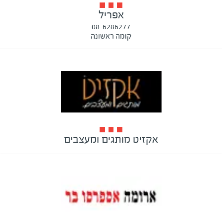
אפריל
08-6286277
קומה ראשונה
אקזיט מותגים ומעצבים