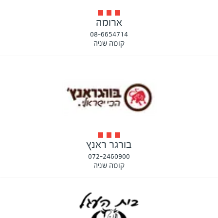
ארומה
08-6654714
קומה שניה
בורגר ראנץ
072-2460900
קומה שניה