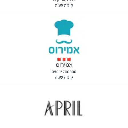
קומה שניה
אמירוס
050-5700900
קומה שניה