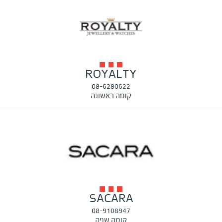
ROYALTY
08-6280622
קומה ראשונה
SACARA
08-9108947
קומה שניה