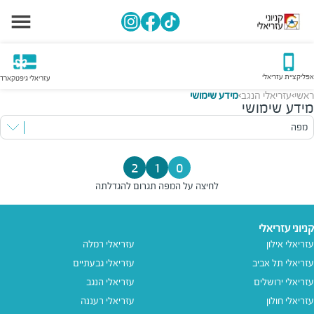
אפליקציית עזריאלי
עזריאלי גיפטקארד
ראשי
עזריאלי הנגב
מידע שימושי
>
>
מידע שימושי
מפה
2
1
0
לחיצה על המפה תגרום להגדלתה
קניוני עזריאלי
עזריאלי אילון
עזריאלי רמלה
עזריאלי תל אביב
עזריאלי גבעתיים
עזריאלי ירושלים
עזריאלי הנגב
עזריאלי חולון
עזריאלי רעננה