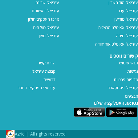
עזריאלי הוד השרון
עזריאלי שרונה
עזריאלי עכו
עזריאלי ראשונים
עזריאלי מודיעין
מרכז העסקים חולון
עזריאלי אאוטלט הרצליה
עזריאלי מול הים
עזריאלי חיפה
עזריאלי טאון
עזריאלי אאוטלט אור יהודה
קישורים נוספים
תנאי שימוש
יצירת קשר
נגישות
קבוצת עזריאלי
מדיניות פרטיות
דרושים
עזריאלי גיפטקארד
עזריאלי גיפטקארד חבר‎
מבצעים
נסו את האפליקציה שלנו
Azrieli
All rights reserved |