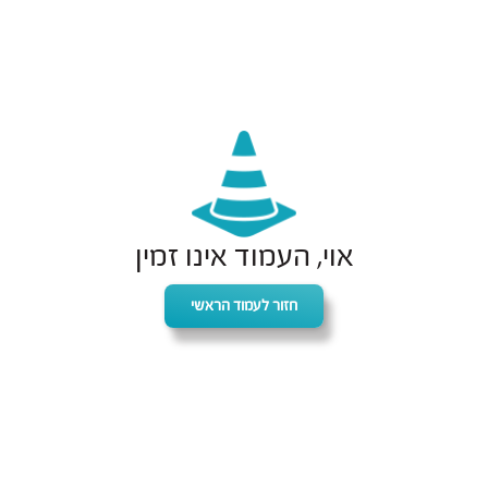
אוי, העמוד אינו זמין
חזור לעמוד הראשי