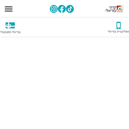
אפליקציית עזריאלי
עזריאלי גיפטקארד