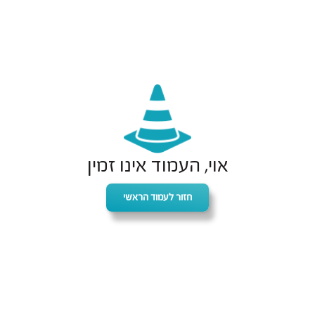
אוי, העמוד אינו זמין
חזור לעמוד הראשי