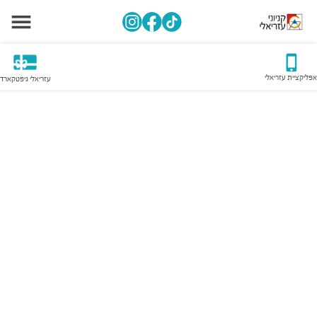
אפליקציית עזריאלי
עזריאלי גיפטקארד