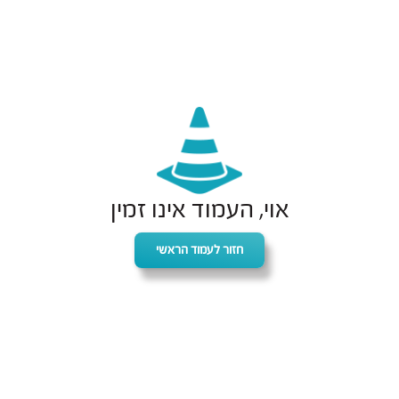
אוי, העמוד אינו זמין
חזור לעמוד הראשי