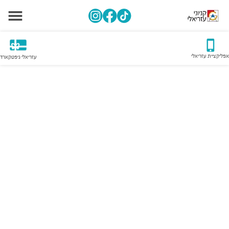
אפליקציית עזריאלי
עזריאלי גיפטקארד