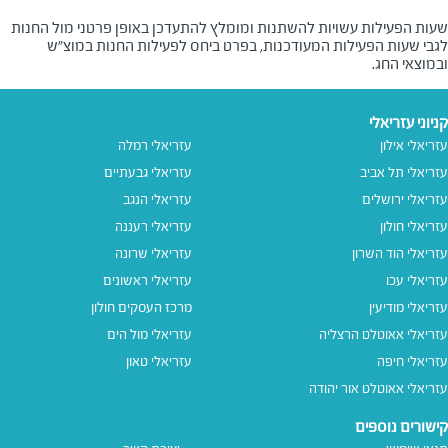
שעות הפעילות עשויות להשתנות ומומלץ להתעדכן באופן פרטני מול החנות
לגבי שעות הפעילות המעודכנות, בפרט ביחס לפעילות החנות במוצ"ש
ובמוצאי החג.
קניוני עזריאלי
עזריאלי אילון
עזריאלי רמלה
עזריאלי תל אביב
עזריאלי גבעתיים
עזריאלי ירושלים
עזריאלי הנגב
עזריאלי חולון
עזריאלי רעננה
עזריאלי הוד השרון
עזריאלי שרונה
עזריאלי עכו
עזריאלי ראשונים
עזריאלי מודיעין
מרכז העסקים חולון
עזריאלי אאוטלט הרצליה
עזריאלי מול הים
עזריאלי חיפה
עזריאלי טאון
עזריאלי אאוטלט אור יהודה
קישורים נוספים