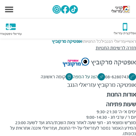
אפליקציית עזריאלי
עזריאלי גיפטקארד
ראשי
עזריאלי הנגב
לכל החנויות
אופטיקה מרקוביץ
>
>
>
חזרה לרשימת החנויות
אופטיקה מרקוביץ
08-6280743
הצג על המפה
קומה ראשונה
אופטיקה מרקוביץ
עזריאלי הנגב
אודות החנות
שעות פתיחה
מוצ"ש ומוצאי חג - חצי שעה לאחר צאת השבת/החג ועד לשעה 23:00
המידע האמור נמסר לעזריאלי על-ידי החנות, ועזריאלי איננה אחראית על